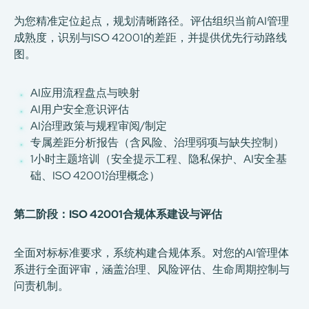
为您精准定位起点，规划清晰路径。评估组织当前AI管理
成熟度，识别与ISO 42001的差距，并提供优先行动路线
图。
AI应用流程盘点与映射
AI用户安全意识评估
AI治理政策与规程审阅/制定
专属差距分析报告（含风险、治理弱项与缺失控制）
1小时主题培训（安全提示工程、隐私保护、AI安全基
础、ISO 42001治理概念）
第二阶段：ISO 42001合规体系建设与评估
全面对标标准要求，系统构建合规体系。对您的AI管理体
系进行全面评审，涵盖治理、风险评估、生命周期控制与
问责机制。