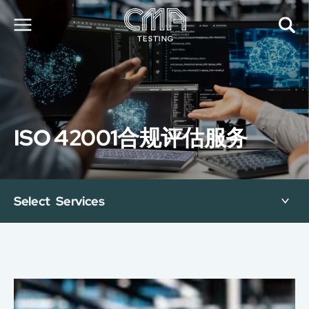
关于我们
我们的服务
最新消息
ISO 42001合规评估服务
加入我们
环球支援
联络我们
E-Port
Select Services
服务申请
工厂服务预约
简
繁
日
EN