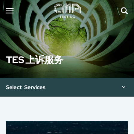
关于我们
我们的服务
最新消息
TES 上诉服务
加入我们
环球支援
联络我们
E-Port
Select Services
服务申请
工厂服务预约
简
繁
日
EN