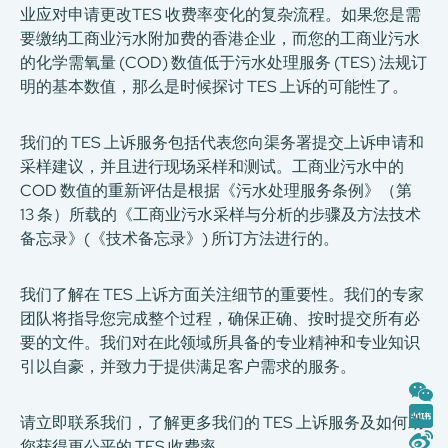
业应对申请更改TES 收费率变化的复杂流程。如果您是需
要缴纳工商业污水附加费的香港企业，而您的工商业污水
的化学需氧量 (COD) 数值低于污水处理服务 (TES) 法规订
明的基本数值，那么是时候探讨 TES 上诉的可能性了。
我们的 TES 上诉服务包括代表您向渠务署提交上诉申请和
采样建议，并且进行现场采样和测试。工商业污水中的
COD 数值的重新评估是根据《污水处理服务条例》（第
13 条）所载的《工商业污水采样与分析的步骤及方法技术
备忘录》(《技术备忘录》) 所订方法进行的。
我们了解在 TES 上诉方面关注细节的重要性。我们的专家
团队将指导您完成整个过程，确保正确、按时提交所有必
要的文件。我们对在此领域所具备的专业精神和专业知识
引以自豪，并致力于提供满足客户需求的服务。
请立即联系我们，了解更多我们的 TES 上诉服务及如何助
您获得更公平的 TES 收费率。