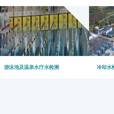
游泳池及温泉水疗水检测
冷却水