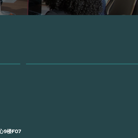
9楼F07