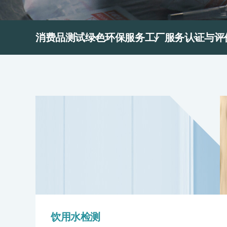
消费品测试
绿色环保服务
工厂服务
认证与评
饮用水检测