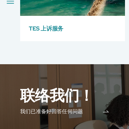
「A+」标签
最新消息
加入我们
TES 上诉服务
环球支援
联络我们
E-Port
服务申请
工厂服务预约
联络我们！
我们已准备好回答任何问题