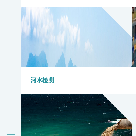
河水检测
关于我们
我们的服务
CMA+ 跨洋引擎
消费品测试
绿色环保服务
工厂服务
认证与评价服务