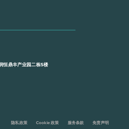
润恒鼎丰产业园二栋5楼
隐私政策
Cookie 政策
服务条款
免责声明