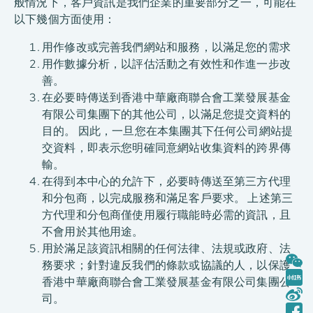
般情況下，客戶資訊是我們企業的重要部分之一，可能在
以下幾個方面使用：
用作修改或完善我們網站和服務，以滿足您的需求
用作數據分析，以評估活動之有效性和作進一步改
善。
在必要時傳送到香港中華廠商聯合會工業發展基金
有限公司集團下的其他公司，以滿足您提交資料的
目的。 因此，一旦您在本集團其下任何公司網站提
交資料，即表示您明確同意網站收集資料的跨界傳
輸。
在得到本中心的允許下，必要時傳送至第三方代理
和分包商，以完成服務和滿足客戶要求。 上述第三
方代理和分包商僅使用履行職能時必需的資訊，且
不會用於其他用途。
用於滿足該資訊相關的任何法律、法規或政府、法
務要求；針對違反我們的條款或協議的人，以保護
香港中華廠商聯合會工業發展基金有限公司集團公
司。