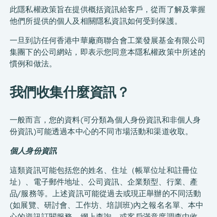
此隱私權政策旨在提供概括資訊給客戶，從而了解及掌握
他們所提供的個人及相關隱私資訊如何受到保護。
一旦到訪任何香港中華廠商聯合會工業發展基金有限公司
集團下的公司網站，即表示您同意本隱私權政策中所述的
慣例和做法。
我們收集什麼資訊？
一般而言，您的資料(可分類為個人身份資訊和非個人身
份資訊)可能透過本中心的不同市場活動和渠道收取。
個人身份資訊
這類資訊可能包括您的姓名、住址（帳單位址和註冊位
址）、電子郵件地址、公司資訊、企業類型、行業、產
品/服務等。上述資訊可能從過去或現正舉辦的不同活動
(如展覽、研討會、工作坊、培訓班)內之報名名單、本中
心的資訊訂閱服務，網上查詢，或客戶滿意度調查中收