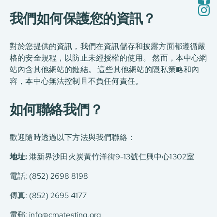
我們如何保護您的資訊？
對於您提供的資訊，我們在資訊儲存和披露方面都遵循嚴
格的安全規程，以防止未經授權的使用。 然而，本中心網
站內含其他網站的鏈結。 這些其他網站的隱私策略和內
容，本中心無法控制且不負任何責任。
如何聯絡我們？
歡迎隨時透過以下方法與我們聯絡：
地址:
港新界沙田火炭黃竹洋街9-13號仁興中心1302室
電話: (852) 2698 8198
傳真: (852) 2695 4177
電郵:
info@cmatesting.org