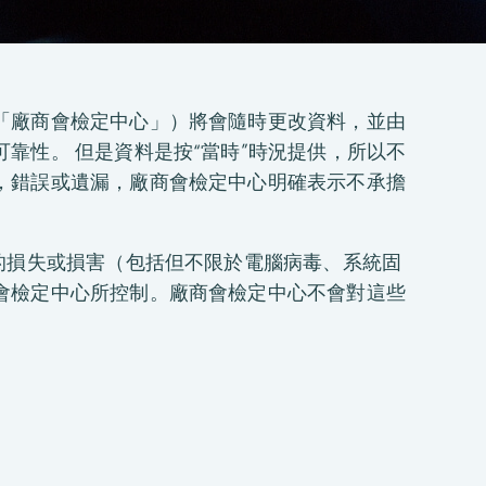
「廠商會檢定中心」）將會隨時更改資料，並由
靠性。 但是資料是按“當時”時況提供，所以不
，錯誤或遺漏，廠商會檢定中心明確表示不承擔
的損失或損害（包括但不限於電腦病毒、系統固
會檢定中心所控制。廠商會檢定中心不會對這些