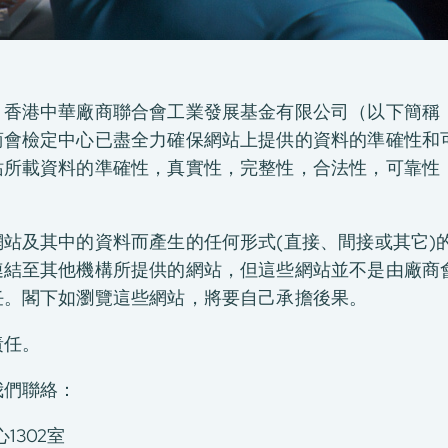
，香港中華廠商聯合會工業發展基金有限公司（以下簡稱
會檢定中心已盡全力確保網站上提供的資料的準確性和可
站所載資料的準確性，真實性，完整性，合法性，可靠性
站及其中的資料而產生的任何形式(直接、間接或其它)
連結至其他機構所提供的網站，但這些網站並不是由廠商
任。閣下如瀏覽這些網站，將要自己承擔後果。
責任。
我們聯絡：
1302室