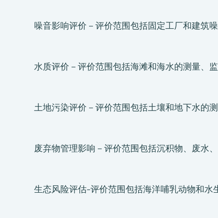
噪音影响评价－评价范围包括固定工厂和建筑噪
水质评价－评价范围包括海滩和海水的测量、监
土地污染评价－评价范围包括土壤和地下水的测
废弃物管理影响－评价范围包括沉积物、废水、
关于我们
我们的服务
生态风险评估-评价范围包括海洋哺乳动物和水
消费品测试
绿色环保服务