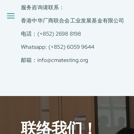
工厂服务
服务咨询请联系：
认证与评价服务
CMA+
香港中华厂商联合会工业发展基金有限公司
最新消息
电话：(+852) 2698 8198
加入我们
环球支援
Whatsapp: (+852) 6059 9644
联络我们
E-Port
邮箱：
info@cmatesting.org
服务申请
工厂服务预约
联络我们！