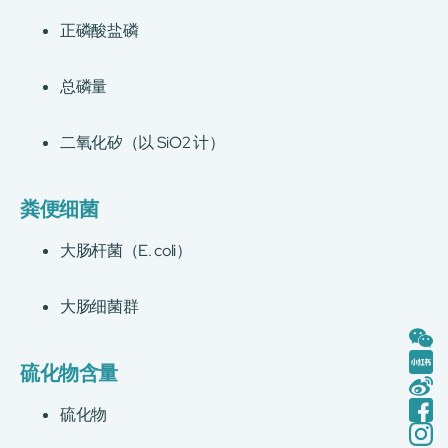
正磷酸盐磷
总磷量
二氧化矽（以 SiO2 计）
粪便细菌
大肠杆菌（E. coli）
大肠细菌群
硫化物含量
硫化物