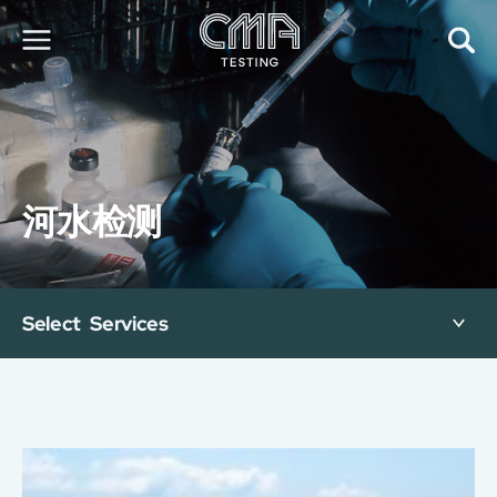
关于我们
我们的服务
最新消息
河水检测
加入我们
环球支援
联络我们
E-Port
Select Services
服务申请
工厂服务预约
简
繁
日
EN