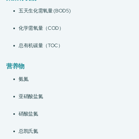
五天生化需氧量 (BOD5)
化学需氧量（COD）
总有机碳量（TOC）
营养物
氨氮
亚硝酸盐氮
硝酸盐氮
总凯氏氮