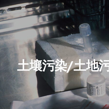
土壤污染/土地