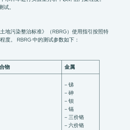
的测试。
土地污染整治标准》（RBRG）使用指引按照特
度。 RBRG 中的测试参数如下：
合物
金属
– 锑
– 砷
– 钡
– 镉
– 三价铬
– 六价铬