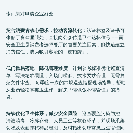
该计划对申请企业好处：
契合消费者核心需求，拉动客流转化
：认证标签及证书可
张贴于食肆显眼处，直接向公众传递卫生达标信号 —— 而
安全卫生是消费者选择餐厅的首要关注因素，能快速建立
消费信任，成为吸引客流的「硬招牌」。
低门槛易落地，降低管理难度
：计划参考标准优化巡查清
单，写法精准易懂，入场门槛低、技术要求合理，无需复
杂文件审查。 每季度一次的常规巡查搭配现场指导，帮助
从业员轻松掌握卫生作，解决「懂做饭不懂管理」的痛
点。
持续优化卫生体系，减少安全风险
：巡查覆盖污染防控、
清洁消毒、冷冻存储、人员卫生等核心环节，并现场采集
食物及表面抹拭样品检测，及时指出食肆常见卫生管理问