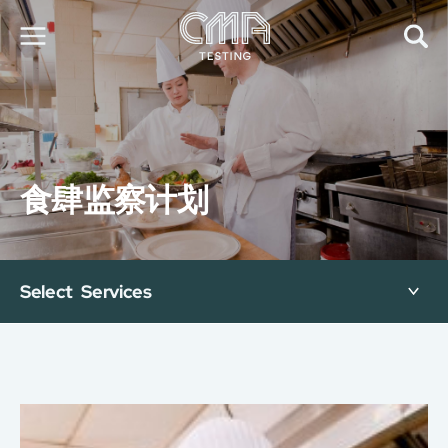
关于我们
我们的服务
最新消息
食肆监察计划
加入我们
环球支援
联络我们
E-Port
Select Services
服务申请
工厂服务预约
简
繁
日
EN