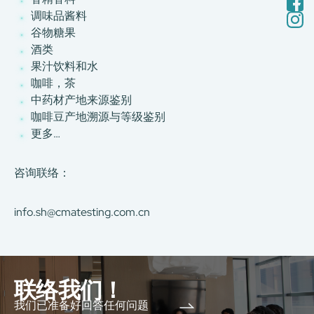
调味品酱料
谷物糖果
酒类
果汁饮料和水
咖啡，茶
中药材产地来源鉴别
咖啡豆产地溯源与等级鉴别
更多…
咨询联络：
info.sh@cmatesting.com.cn
联络我们！
我们已准备好回答任何问题