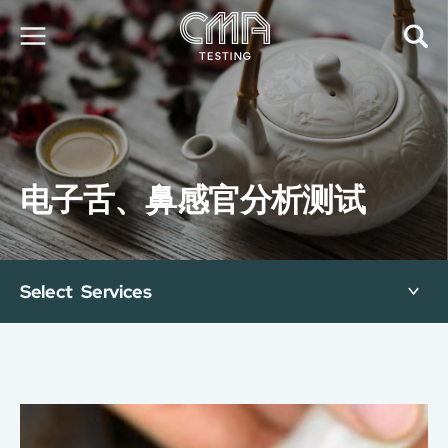
关于我们
我们的服务
最新消息
电子舌、鼻感官分析测试
加入我们
环球支援
联络我们
E-Port
Select Services
服务申请
工厂服务预约
简
繁
日
EN