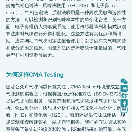
例如气相色谱法 – 质谱法联用（GC-MS）和电子鼻（e-
nose）。气相色谱法 – 质谱法联用是一种高度灵敏和选择性
的方法，可以检测和识别气味样本中的单个化合物。另一方
面，电子鼻模仿人类嗅觉系统，使用传感器阵列和模式识别
算法来对气味进行分类和量化。这些方法有其优点和局限
性，通常与动态气味测定法配合使用，以提供有关气味来源
和成分的附加信息。测量方法的选择取决于测量目的、气味
类型和可用资源等因素。
为何选择CMA Testing
随著公众对气味问题日益关注，CMA Testing环境部成立了
气味测试实验室，根据英国/欧洲标准方法（BS EN 13725）
提供气味测试服务，服务范围包括气味浓度和气味排放率分
析、强烈度分析、快乐度分析和相关气味化学品分析，例如
氨（NH3）和硫化氢（H2S）。我们还提供气味源评估、现
场监测和缓解建议的一站式咨询服务。我们的气味测试实验
室配备了最先进的仪器和设施，以确保结果准确可靠。在气