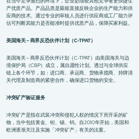
在当今竞争激烈的环境下，企业必须较其他竞争者更快捷生
产优质产品。产品品质是最能直接反映企业的生产能力和供
应商的技术。通过专业的审核人员进行供应商或工厂能力评
估可判断其能力是否能准时提供优质产品，保障买家利益。
美国海关 – 商界反恐伙伴计划（C-TPAT）
美国海关 – 商界反恐伙伴计划（C-TPAT）由美国海关与边
境保护局（CBP）成立，属自愿性计划。透过与全球供应
链上各个环节，如：进口商、承运商、货物承揽商、持牌清
关代理及制造商的紧密合作，确保进口货物的安全。
冲突矿产验证服务
冲突矿产是指在武装冲突和侵犯人权的情况下所开采的矿
物，当中包括黄金、钽、锡、钨。自2010年开始，美国和
欧洲逐渐关注及实施「冲突矿产」有关的法案。