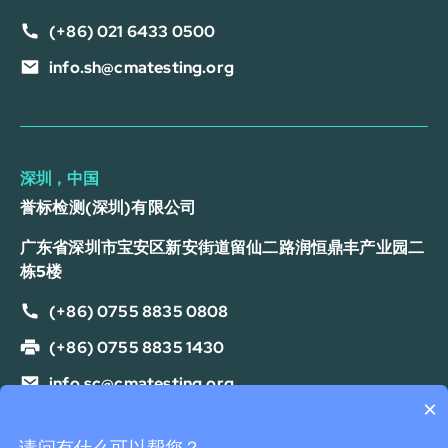
(+86) 021 6433 0500
info.sh@cmatesting.org
深圳，中国
誉标检测(深圳)有限公司
广东省深圳市宝安区新安街道留仙二路润恒鼎丰产业园二
栋5楼
(+86) 0755 8835 0808
(+86) 0755 8835 1430
info.sc@cmatesting.org
×
隐私政策
Cookie 政策
服务条款
免责声明
可以介绍下外贸验货服务么？
请问有什么可以帮您？