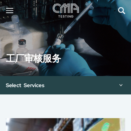
关于我们
我们的服务
最新消息
工厂审核服务
加入我们
环球支援
联络我们
E-Port
Select Services
服务申请
工厂服务预约
简
繁
日
EN