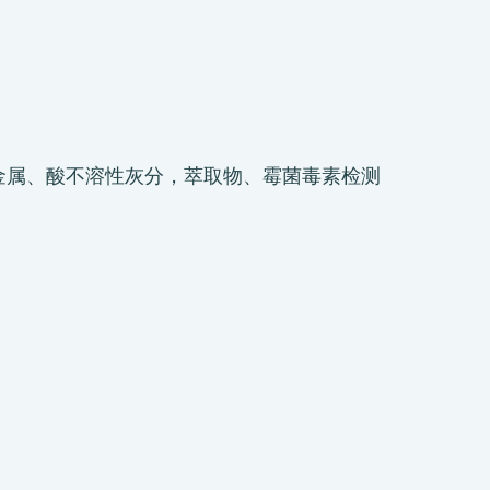
金属、酸不溶性灰分，萃取物、霉菌毒素检测