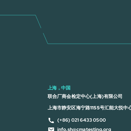
上海，中国
联合厂商会检定中心(上海)有限公司
上海市静安区海宁路1155号汇能大悦中心
(+86) 021 6433 0500
info.sh@cmatesting.org