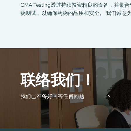
CMA Testing透过持续投资精良的设备，
物测试，以确保药物的品质和安全。 我们诚意
联络我们！
我们已准备好回答任何问题