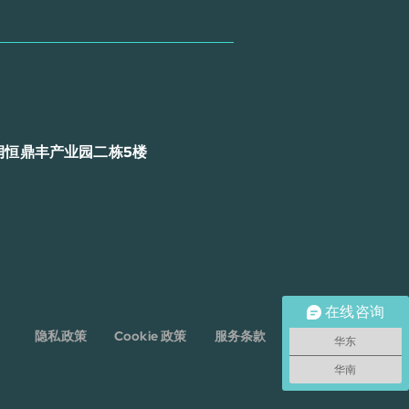
润恒鼎丰产业园二栋5楼
在线咨询
隐私政策
Cookie 政策
服务条款
免责声明
华东
华南