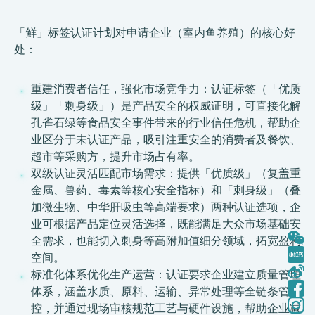
「鲜」标签认证计划对申请企业（室内鱼养殖）的核心好
处：
重建消费者信任，强化市场竞争力：认证标签（「优质
级」「刺身级」）是产品安全的权威证明，可直接化解
孔雀石绿等食品安全事件带来的行业信任危机，帮助企
业区分于未认证产品，吸引注重安全的消费者及餐饮、
超市等采购方，提升市场占有率。
双级认证灵活匹配市场需求：提供「优质级」（复盖重
金属、兽药、毒素等核心安全指标）和「刺身级」（叠
加微生物、中华肝吸虫等高端要求）两种认证选项，企
业可根据产品定位灵活选择，既能满足大众市场基础安
全需求，也能切入刺身等高附加值细分领域，拓宽盈利
空间。
标准化体系优化生产运营：认证要求企业建立质量管理
体系，涵盖水质、原料、运输、异常处理等全链条管
控，并通过现场审核规范工艺与硬件设施，帮助企业减