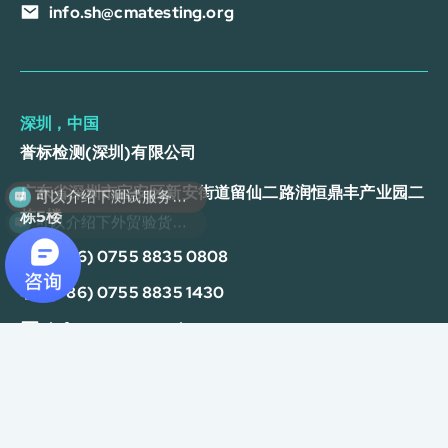
info.sh@cmatesting.org
深圳，中国
誉标检测(深圳)有限公司
可以介绍下测试服务么？
广东省深圳市宝安区新安街道留仙二路润恒鼎丰产业园二
可以介绍下外贸验货服务么？
栋5楼
(+86) 0755 8835 0808
(+86) 0755 8835 1430
info.sc@cmatesting.org
隐私政策
Cookie 政策
服务条款
免责声明
版权所有 © 2026 CMA Testing Group
沪ICP备16027304号-1