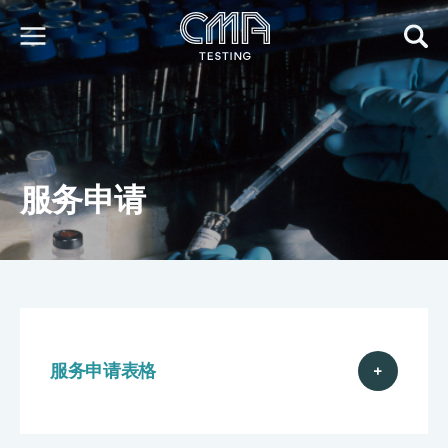
关于我们
我们的服务
最新消息
服务申请
加入我们
环球支援
联络我们
E-Port
服务申请
工厂服务预约
服务申请表格
简
繁
日
EN