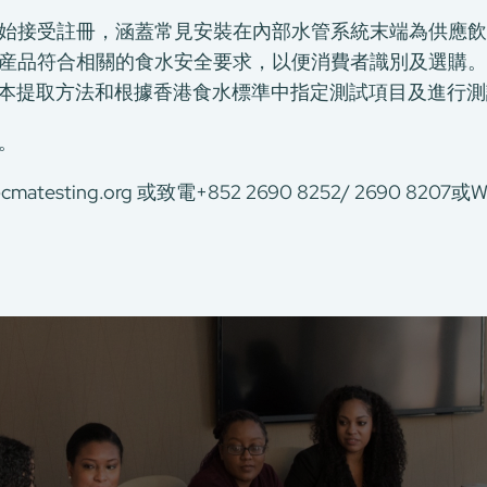
日起開始接受註冊，涵蓋常見安裝在內部水管系統末端為供應
産品符合相關的食水安全要求，以便消費者識別及選購。C
要求的水樣本提取方法和根據香港食水標準中指定測試項目及進行
。
cmatesting.org 或致電+852 2690 8252/ 2690 8207或Wh