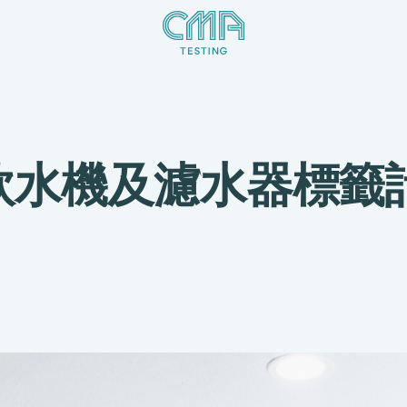
飲水機及濾水器標籤