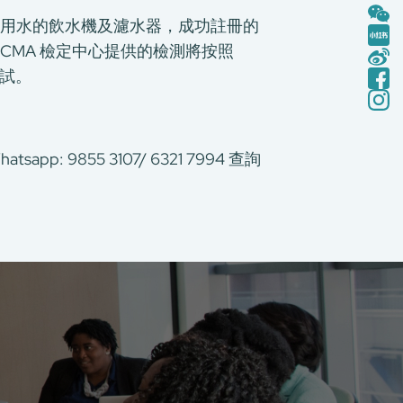
飲用水的飲水機及濾水器，成功註冊的
MA 檢定中心提供的檢測將按照
測試。
atsapp: 9855 3107/ 6321 7994 查詢