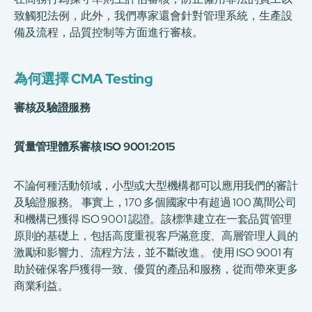
致觸犯法例，此外，我們專家還會針對管理系統，生產設
備及流程，品質控制等方面進行審核。
為何選擇 CMA Testing
審核及驗證服務
質量管理體系審核 ISO 9001:2015
不論何種活動領域，小型或大型機構都可以應用我們的審計
及驗證服務。 事實上，170 多個國家中有超過 100 萬間公司
和機構已獲得 ISO 9001 認證。該標準建立在一套品質管理
原則的基礎上，包括高度重視客戶滿意度、高層管理人員的
激勵和影響力、流程方法，並不斷改進。 使用 ISO 9001 有
助於確保客戶獲得一致、優質的產品和服務，從而帶來更多
商業利益。