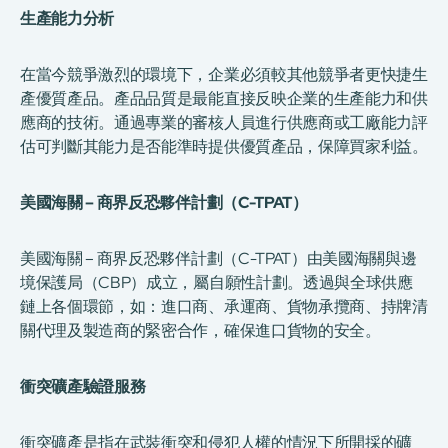
生產能力分析
在當今競爭激烈的環境下，企業必須較其他競爭者更快捷生
產優質產品。產品品質是最能直接反映企業的生產能力和供
應商的技術。通過專業的審核人員進行供應商或工廠能力評
估可判斷其能力是否能準時提供優質產品，保障買家利益。
美國海關 – 商界反恐夥伴計劃（C-TPAT）
美國海關 – 商界反恐夥伴計劃（C-TPAT）由美國海關與邊
境保護局（CBP）成立，屬自願性計劃。透過與全球供應
鏈上各個環節，如：進口商、承運商、貨物承攬商、持牌清
關代理及製造商的緊密合作，確保進口貨物的安全。
衝突礦產驗證服務
衝突礦產是指在武裝衝突和侵犯人權的情況下所開採的礦