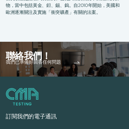
物，當中包括黃金、鉭、錫、鎢。自2010年開始，美國和
歐洲逐漸關注及實施「衝突礦產」有關的法案。
聯絡我們！
我們已準備好回答任何問題
訂閱我們的電子通訊