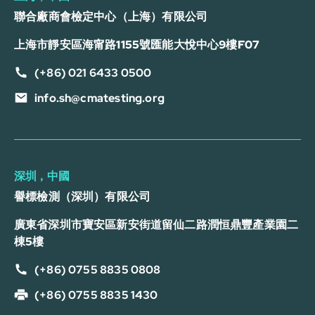
聯合廠商會檢定中心（上海）有限公司
上海市靜安區海甯路1155號匯能大悅中心9樓F07
(+86) 021 6433 0500
info.sh@cmatesting.org
深圳，中國
譽標檢測（深圳）有限公司
廣東省深圳市寶安區新安街道留仙二路潤恒鼎豐產業園二
棟5樓
(+86) 0755 8835 0808
(+86) 0755 8835 1430