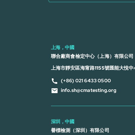
上海，中國
聯合廠商會檢定中心（上海）有限公司
上海市靜安區海甯路1155號匯能大悅中心
(+86) 021 6433 0500
info.sh@cmatesting.org
深圳，中國
譽標檢測（深圳）有限公司