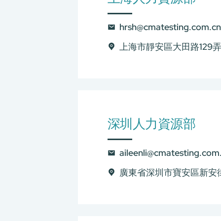
hrsh@cmatesting.com.cn
上海市靜安區大田路129弄
深圳人力資源部
aileenli@cmatesting.com
廣東省深圳市寶安區新安
關於我們
我們的服務