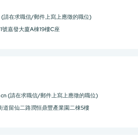
(請在求職信/郵件上寫上應徵的職位)
1號嘉發大廈A棟19樓C座
.cn
(請在求職信/郵件上寫上應徵的職位)
街道留仙二路潤恒鼎豐產業園二棟5樓