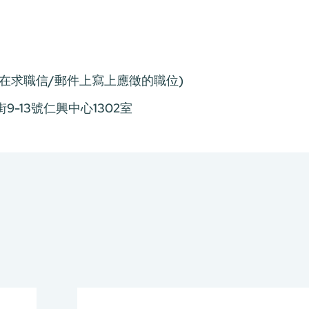
請在求職信/郵件上寫上應徵的職位)
-13號仁興中心1302室