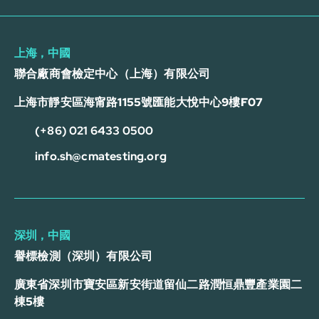
上海，中國
聯合廠商會檢定中心（上海）有限公司
上海市靜安區海甯路1155號匯能大悅中心9樓F07
(+86) 021 6433 0500
info.sh@cmatesting.org
深圳，中國
譽標檢測（深圳）有限公司
廣東省深圳市寶安區新安街道留仙二路潤恒鼎豐產業園二
棟5樓