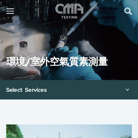
關於我們
我們的服務
最新消息
環境/室外空氣質素測量
加入我們
環球支援
聯絡我們
E-Port
Select Services
服務申請
工廠服務預約
简
繁
日
EN