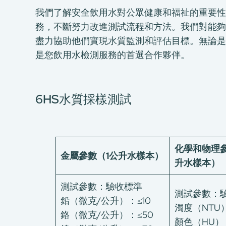
我們了解安全飲用水對公眾健康和福祉的重要性
務，不斷努力改進測試流程和方法。我們對能夠
盡力協助他們實現水質監測和評估目標。無論是
是您飲用水檢測服務的首選合作夥伴。
6HS水質採樣測試
化學和物理參
金屬參數（1公升水樣本）
升水樣本）
測試參數：驗收標準
測試參數：
鉛（微克/公升）：≤10
濁度（NTU）
鉻（微克/公升）：≤50
顏色（HU）