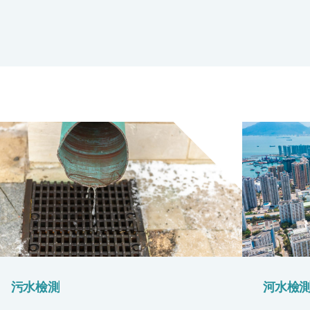
污水檢測
河水檢