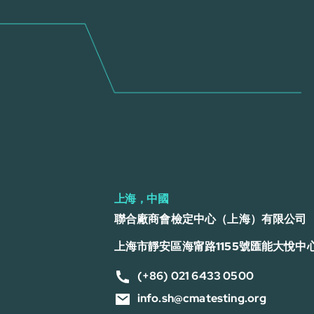
上海，中國
聯合廠商會檢定中心（上海）有限公司
上海市靜安區海甯路1155號匯能大悅中心
(+86) 021 6433 0500
info.sh@cmatesting.org