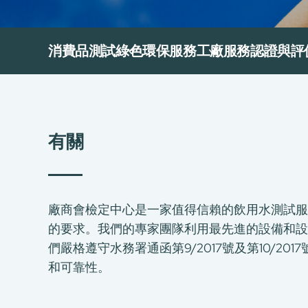
消費品測試
綠色環保服務
工廠服務
認證與評
有關
廠商會檢定中心是一家值得信賴的飲用水測試服務
的要求。我們的專家團隊利用最先進的設備和設
們嚴格遵守水務署通函第9/2017號及第10/2
和可靠性。