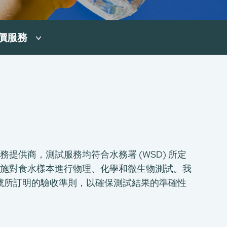
價服務
提供商，測試服務均符合水務署 (WSD) 所定
施對食水樣本進行物理、化學和微生物測試。我
017號所訂明的驗收準則，以確保測試結果的準確性