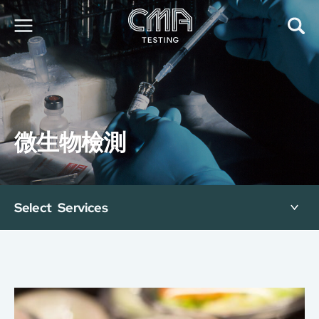
關於我們
我們的服務
最新消息
微生物檢測
加入我們
環球支援
聯絡我們
E-Port
Select Services
服務申請
工廠服務預約
简
繁
日
EN