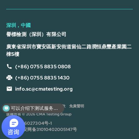
深圳，中國
譽標檢測（深圳）有限公司
廣東省深圳市寶安區新安街道留仙二路潤恒鼎豐產業園二
棟5樓
(+86) 0755 8835 0808
(+86) 0755 8835 1430
info.sc@cmatesting.org
隱私政策
Cookie 政策
服務條款
免責聲明
可以介绍下测试服务么？
版權所有 © 2026 CMA Testing Group
沪ICP备16027304号-1
沪公安网备31010402005147号