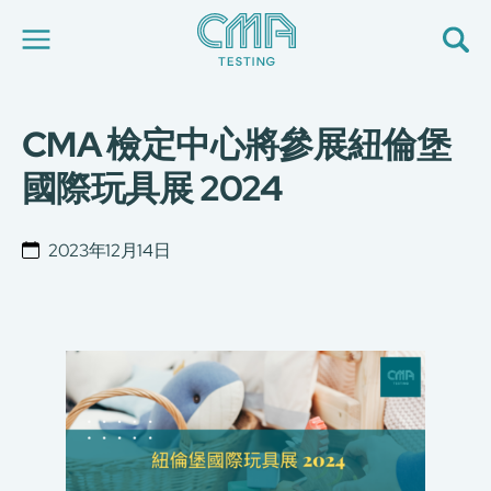
CMA 檢定中心將參展紐倫堡
關於我們
我們的服務
國際玩具展 2024
最新消息
加入我們
環球支援
2023年12月14日
聯絡我們
E-Port
服務申請
工廠服務預約
简
繁
日
EN