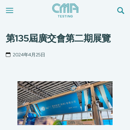
第135屆廣交會第二期展覽
關於我們
我們的服務
最新消息
2024年4月25日
加入我們
環球支援
聯絡我們
E-Port
服務申請
工廠服務預約
简
繁
日
EN