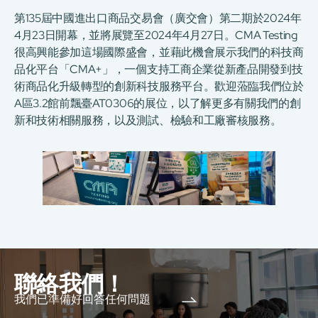
第135屆中國進出口商品交易會（廣交會）第二期於2024年
4月23日開幕，並將展覽至2024年4月27日。CMA Testing
很高興能參加這場國際盛會，並藉此機會展示我們的科技商
品化平台「CMA+」，一個支持工商企業從新產品開發到技
術商品化升級轉型的創新科技服務平台。歡迎蒞臨我們位於
A區3.2館前飄臺AT0306的展位，以了解更多有關我們的創
新和技術相關服務，以及測試、檢驗和工廠審核服務。
聯絡我們！
我們已準備好回答任何問題