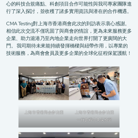
心的科技合規痛點、科創項目合作可能性與我司專家團隊進
行了深入探討，並收穫了諸多實用資訊與潜在的合作機遇。
CMA Testing對上海市香港商會此次的到訪表示衷心感謝。
相信此次交流不僅巩固了與商會的情誼，更為未來服務更多
企業、助力滬港乃至內地企業走向世界打開了更廣闊的大
門。 我司期待未來能持續發揮橋樑與紐帶作用，以專業的
技術服務，為商會會員及更多企業的全球化征程保駕護航！
上海市香港商会参访团
上海市香港商会参访团
一行参观中央实验室