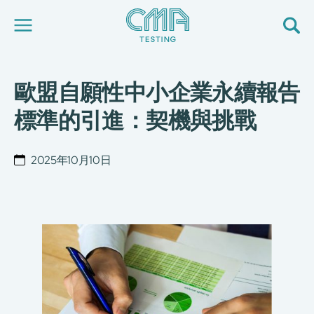
歐盟自願性中小企業永續報告
關於我們
我們的服務
標準的引進：契機與挑戰
最新消息
加入我們
環球支援
2025年10月10日
聯絡我們
E-Port
服務申請
工廠服務預約
简
繁
日
EN