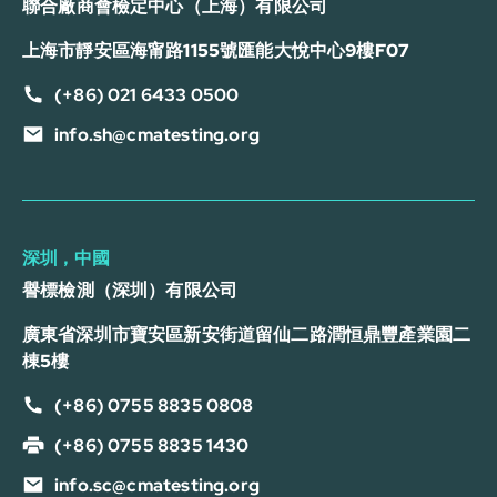
聯合廠商會檢定中心（上海）有限公司
上海市靜安區海甯路1155號匯能大悅中心9樓F07
(+86) 021 6433 0500
info.sh@cmatesting.org
深圳，中國
譽標檢測（深圳）有限公司
廣東省深圳市寶安區新安街道留仙二路潤恒鼎豐產業園二
棟5樓
(+86) 0755 8835 0808
(+86) 0755 8835 1430
info.sc@cmatesting.org