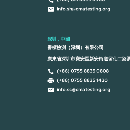
info.sh@cmatesting.org
深圳，中國
譽標檢測（深圳）有限公司
廣東省深圳市寶安區新安街道留仙二路
(+86) 0755 8835 0808
(+86) 0755 8835 1430
info.sc@cmatesting.org
号