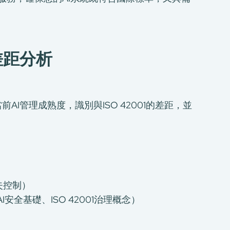
差距分析
I管理成熟度，識別與ISO 42001的差距，並
失控制）
全基礎、ISO 42001治理概念）