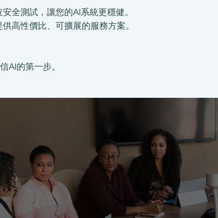
安全測試，讓您的AI系統更穩健。
提供高性價比、可擴展的服務方案。
信AI的第一步。