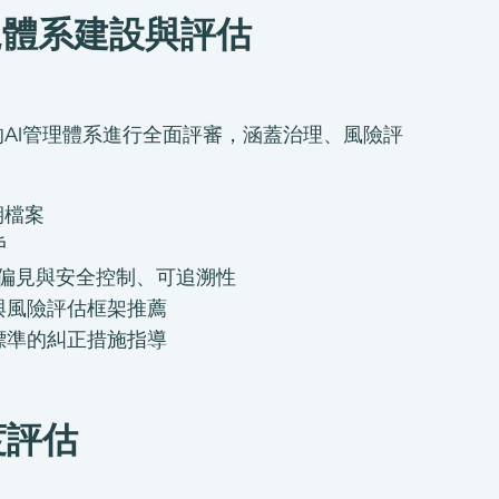
合規體系建設與評估
的AI管理體系進行全面評審，涵蓋治理、風險評
期檔案
戶
偏見與安全控制、可追溯性
與風險評估框架推薦
標準的糾正措施指導
度評估