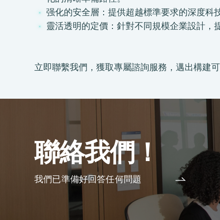
强化的安全層：提供超越標準要求的深度科技
靈活透明的定價：針對不同規模企業設計，
立即聯繫我們，獲取專屬諮詢服務，邁出構建可
聯絡我們！
我們已準備好回答任何問題