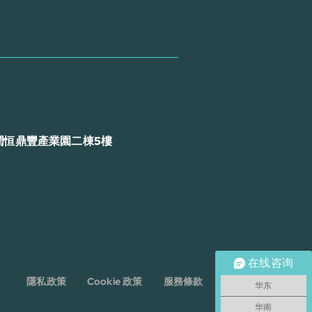
潤恒鼎豐產業園二棟5樓
在线咨询
隱私政策
Cookie 政策
服務條款
免責聲明
华东
华南