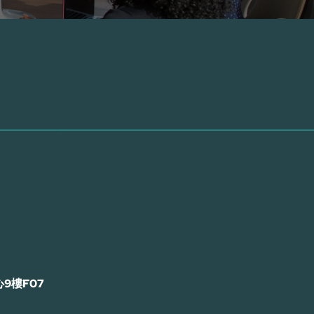
9樓F07