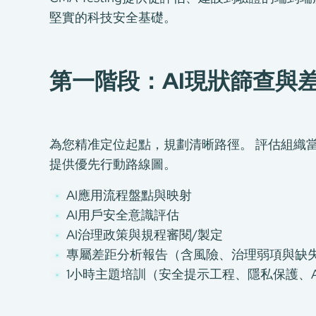
堅實的科技安全基礎。
第一階段：AI現狀篩查與
為您精准定位起點，規劃清晰路徑。 評估組織當前A
提供優先行動路線圖。
AI應用流程盤點與映射
AI用戶安全意識評估
AI治理政策與規程審閱/製定
專屬差距分析報告（含風險、治理弱項與缺
1小時主題培訓（安全提示工程、隱私保護、AI安