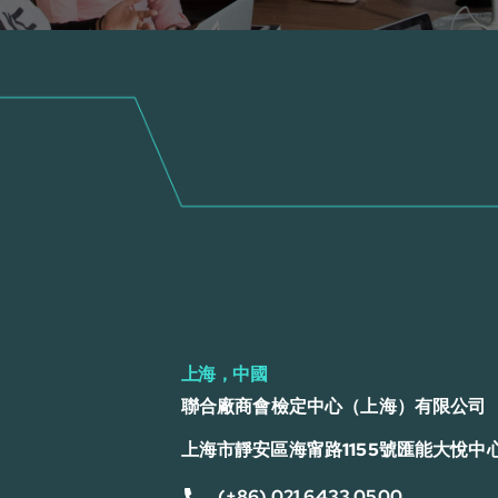
上海，中國
聯合廠商會檢定中心（上海）有限公司
上海市靜安區海甯路1155號匯能大悅中心
(+86) 021 6433 0500