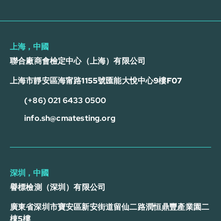
上海，中國
聯合廠商會檢定中心（上海）有限公司
上海市靜安區海甯路1155號匯能大悅中心9樓F07
(+86) 021 6433 0500
info.sh@cmatesting.org
深圳，中國
譽標檢測（深圳）有限公司
廣東省深圳市寶安區新安街道留仙二路潤恒鼎豐產業園二
棟5樓