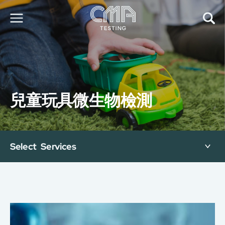
關於我們
我們的服務
最新消息
兒童玩具微生物檢測
加入我們
環球支援
聯絡我們
E-Port
Select Services
服務申請
工廠服務預約
简
繁
日
EN