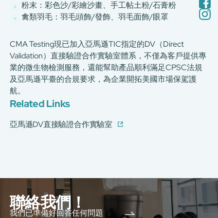
粉末：彩色沙/彩繪沙畫、手工帖土粉/石膏粉
禽類羽毛：羽毛頭飾/發飾、羽毛面飾/眼罩
CMA Testing現已加入亞馬遜TIC指定的DV（Direct
Validation）直接驗證合作實驗室體系，不僅為客戶提供專
業的微生物檢測服務，還能幫助產品順利滿足CPSC法規
及亞馬遜平臺的合規要求，為企業開拓美國市場保駕護
航。
Related Links
亞馬遜DV直接驗證合作實驗室
聯絡我們！
我們已準備好回答任何問題