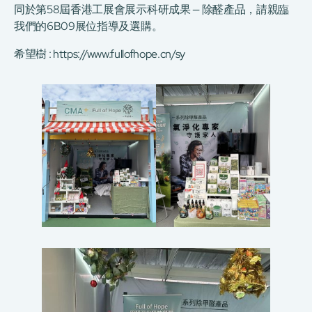
同於第58屆香港工展會展示科研成果 — 除醛產品，請親臨
我們的6B09展位指導及選購。
希望樹 :
https://www.fullofhope.cn/sy