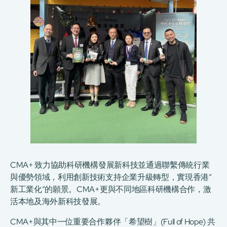
CMA+ 致力協助科研機構發展新科技並通過聯繫傳統行業
與優勢領域，利用創新技術支持企業升級轉型，實現香港”
新工業化”的願景。CMA+更與不同地區科研機構合作，激
活本地及海外新科技發展。
CMA+與其中一位重要合作夥伴「希望樹」(Full of Hope) 共