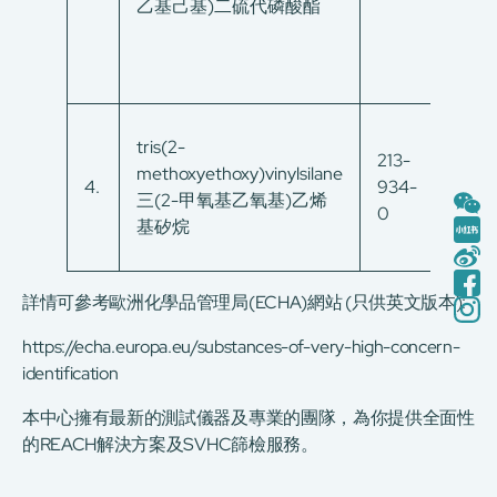
乙基己基)二硫代磷酸酯
tris(2-
213-
methoxyethoxy)vinylsilane
1067
4.
934-
三(2-甲氧基乙氧基)乙烯
53-4
0
基矽烷
詳情可參考歐洲化學品管理局(ECHA)網站 (只供英文版本):
https://echa.europa.eu/substances-of-very-high-concern-
identification
本中心擁有最新的測試儀器及專業的團隊，為你提供全面性
的REACH解決方案及SVHC篩檢服務。