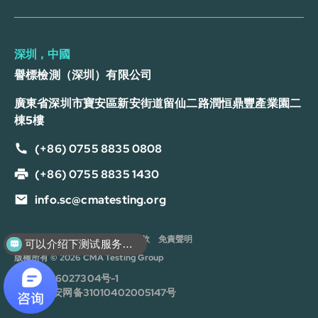
深圳，中國
譽標檢測（深圳）有限公司
廣東省深圳市寶安區新安街道留仙二路潤恒鼎豐產業園二
棟5樓
(+86) 0755 8835 0808
(+86) 0755 8835 1430
info.sc@cmatesting.org
隱私政策
Cookie 政策
服務條款
免責聲明
可以介绍下测试服务么？
版權所有 © 2026 CMA Testing Group
沪ICP备16027304号-1
沪公安网备31010402005147号