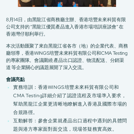
8月14日，由黑龍江省商務廳主辦、香港培豐未來科貿有限
公司支持的 “黑龍江優質產品進入香港市場培訓座談會” 在
香港灣仔順利舉行。
本次活動匯聚了來自黑龍江省各市（地）的企業代表、商務
廳領導，香港WINGS培豐未來科貿有限公司和CMA Testing
的專家團隊。會議圍繞 產品出口認證、物流配送、分銷渠
道 等企業關心的議題展開了深入交流。
會議亮點
實務培訓：香港WINGS培豐未來科貿有限公司和
CMA Testing詳細介紹了認證流程及市場準入要求，
幫助黑龍江企業更清晰地瞭解進入香港及國際市場的
合規路徑。
互動解答：參會企業就產品出口過程中遇到的具體問
題與港方專家面對面交流，現場答疑務實高效。