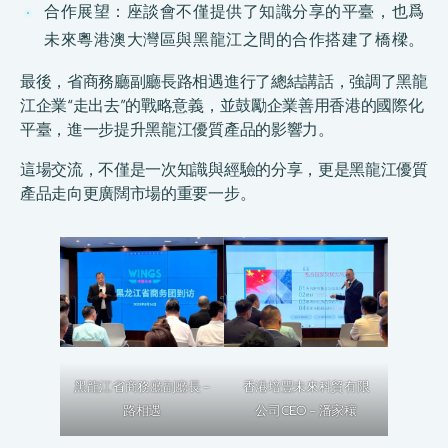
合作展望：座談會不僅提供了知識分享的平臺，也爲
未來粵港澳大灣區與黑龍江之間的合作搭建了橋樑。
最後，省商務廳副廳長路相遇進行了總結講話，強調了黑龍
江企業“走出去”的戰略意義，並鼓勵企業善用香港的國際化
平臺，進一步提升黑龍江優質產品的影響力。
這場交流，不僅是一次知識與經驗的分享，更是黑龍江優質
產品走向更廣闊市場的重要一步。
黑龍江省商務廳副廳長 –
香港培豐未來科貿有限
路相遇
公司CEO – 潘家穰