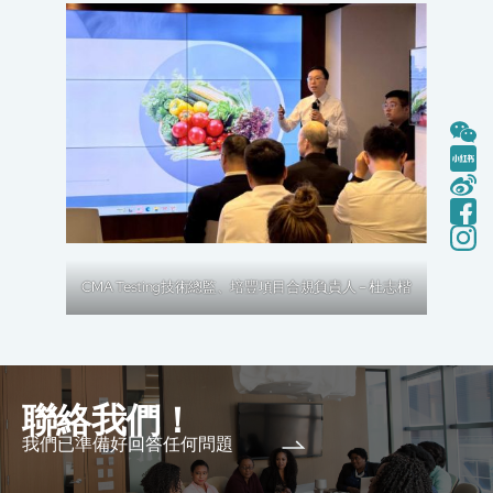
CMA Testing技術總監、培豐項目合規負責人 – 杜志楷
聯絡我們！
我們已準備好回答任何問題