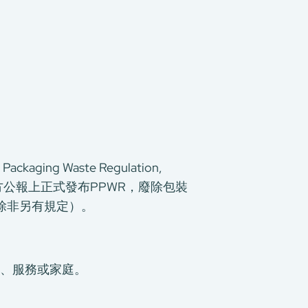
ing Waste Regulation,
官方公報上正式發布PPWR，廢除包裝
施（除非另有規定）。
、服務或家庭。