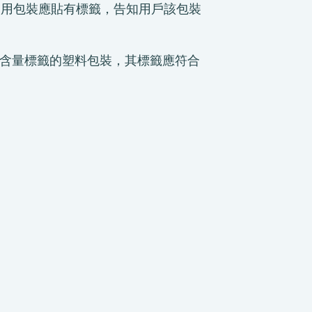
重複使用包裝應貼有標籤，告知用戶該包裝
材料含量標籤的塑料包裝，其標籤應符合