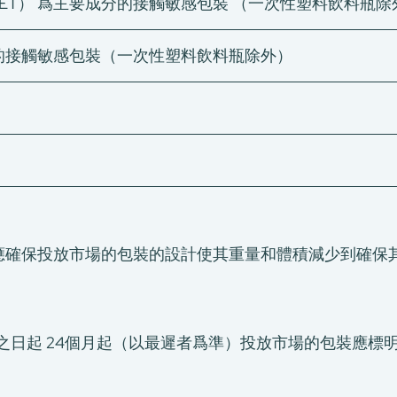
ET） 爲主要成分的接觸敏感包裝 （一次性塑料飲料瓶除
成的接觸敏感包裝（一次性塑料飲料瓶除外）
進口商應確保投放市場的包裝的設計使其重量和體積減少到確
生效之日起 24個月起（以最遲者爲準）投放市場的包裝應