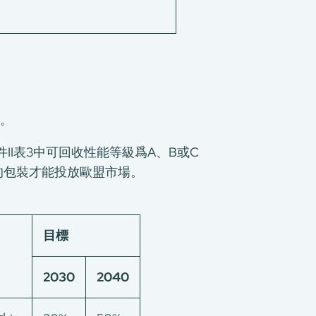
。
附件II表3中可回收性能等級爲A、B或C
B的包裝才能投放歐盟市場。
目標
2030
2040