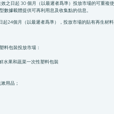
施法案生效之日起 30 個月（以最遲者爲準）投放市場的可
型數據載體提供可再利用息及收集點的信息。
效之日起24個月（以最遲者爲準），投放市場的貼有再生
性塑料包裝投放市場：
裝新鮮水果和蔬菜一次性塑料包裝
；
；
洗漱用品；