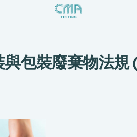
與包裝廢棄物法規 (P