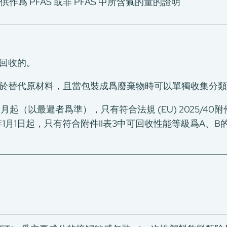
供作爲 PFAS 或非 PFAS 中所含氟的量的證明
回收的。
於替代原材料，且當包裝成爲廢棄物時可以單獨收集分類
個月起（以最遲者爲準），只有符合法規 (EU) 2025/40
年1月1日起，只有符合附件II表3中可回收性能等級爲A、