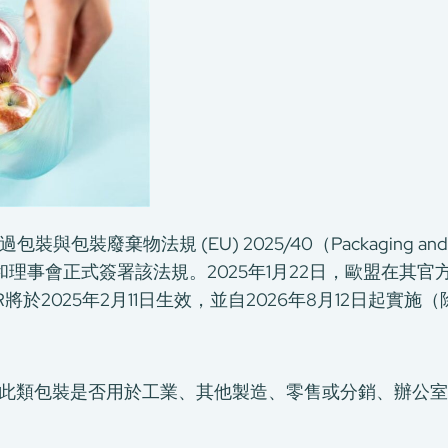
裝廢棄物法規 (EU) 2025/40（Packaging and Packag
會和理事會正式簽署該法規。2025年1月22日，歐盟在其
WR將於2025年2月11日生效，並自2026年8月12日起實
此類包裝是否用於工業、其他製造、零售或分銷、辦公室