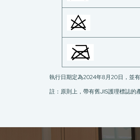
E-Port
服務申請
工廠服務預約
執行日期定為2024年8月20日，並
註：原則上，帶有舊JIS護理標誌的產