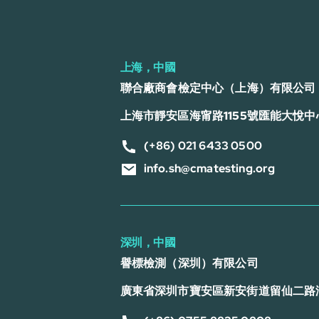
上海，中國
聯合廠商會檢定中心（上海）有限公司
上海市靜安區海甯路1155號匯能大悅中心
(+86) 021 6433 0500
info.sh@cmatesting.org
深圳，中國
譽標檢測（深圳）有限公司
廣東省深圳市寶安區新安街道留仙二路