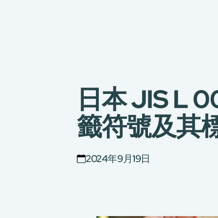
日本 JIS L 
籤符號及其
2024年9月19日