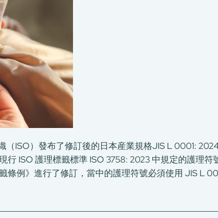
織（ISO）發布了修訂後的日本産業規格JIS L 0001: 2
ISO 護理標籤標準 ISO 3758: 2023 中規定的
例》進行了修訂，當中的護理符號必須使用 JIS L 0001