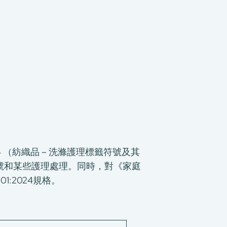
024 （紡織品 – 洗滌護理標籤符號及其
護理符號和某些護理處理。同時，對《家庭
:2024規格。