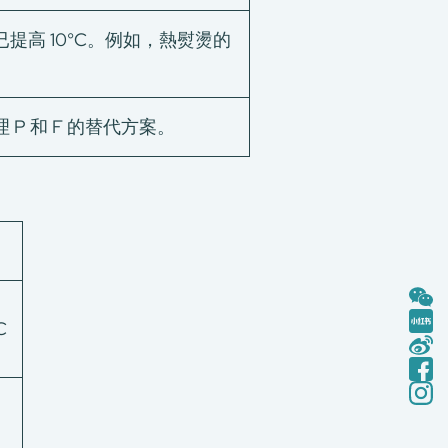
高 10°C。例如，熱熨燙的
 和 F 的替代方案。
C