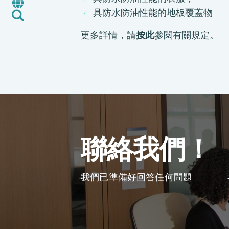
最新消息
具防水防油性能的地板覆蓋物
加入我們
更多詳情，請
按此
參閱有關規定。
環球支援
聯絡我們
E-Port
服務申請
工廠服務預約
聯絡我們！
我們已準備好回答任何問題