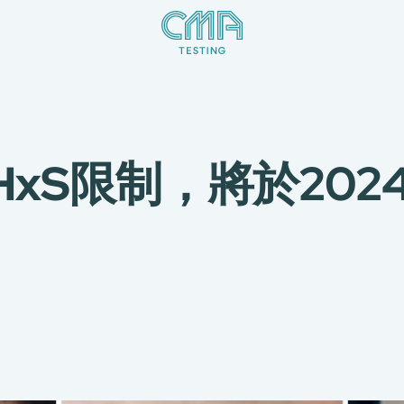
HxS限制，將於202