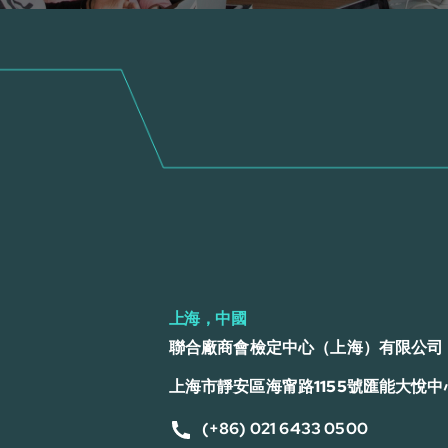
上海，中國
聯合廠商會檢定中心（上海）有限公司
上海市靜安區海甯路1155號匯能大悅中心
(+86) 021 6433 0500