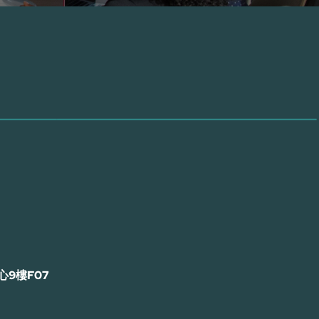
9樓F07