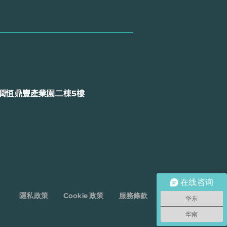
潤恒鼎豐產業園二棟5樓
在线咨询
隱私政策
Cookie 政策
服務條款
免責聲明
华东
华南