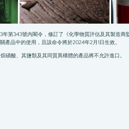
2023年第343號內閣令，修訂了《化學物質評估及其製造
關產品中的使用，且該命令將於2024年2月1日生效。
氟辛烷磺酸、其鹽類及其同質異構體的產品將不允許進口。