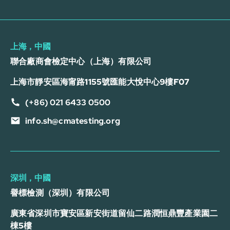
上海，中國
聯合廠商會檢定中心（上海）有限公司
上海市靜安區海甯路1155號匯能大悅中心9樓F07
(+86) 021 6433 0500
info.sh@cmatesting.org
深圳，中國
譽標檢測（深圳）有限公司
廣東省深圳市寶安區新安街道留仙二路潤恒鼎豐產業園二
棟5樓