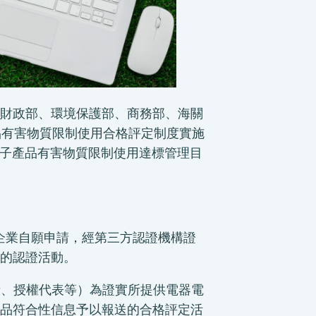
財政部、環境保護部、商務部、海關
品有害物質限制使用合格評定制度實施
器電子產品有害物質限制使用達標管理目
 企業自願申請，經第三方認證機構證
的認證活動。
產者、授權代表等）為證實所提供電器電
品符合性信息予以報送的合格評定活