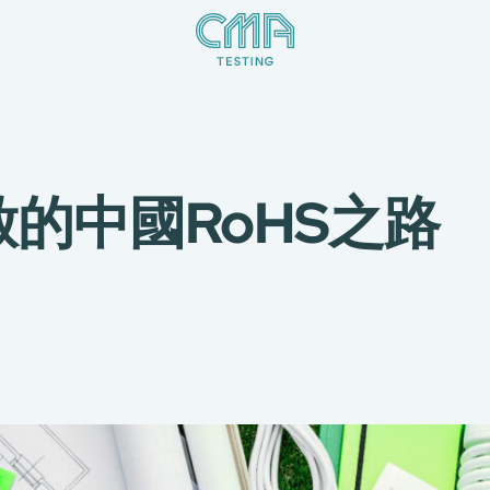
的中國RoHS之路