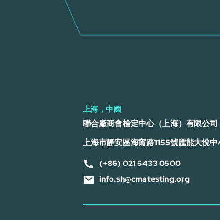
上海，中國
聯合廠商會檢定中心（上海）有限公司
上海市靜安區海甯路1155號匯能大悅中心
(+86) 021 6433 0500
info.sh@cmatesting.org