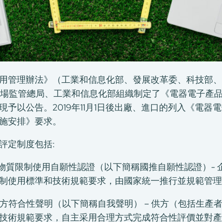
用管理辦法》（工業和信息化部、發展改革委、科技部、
市場監管總局、工業和信息化部組織制定了《電器電子產
予以公告。2019年11月1日後出廠、進口的列入《電
施安排》要求。
評定制度包括:
害物質限制使用自願性認證（以下簡稱國推自願性認證）-
制使用標準和技術規範要求，由國家統一推行並規範管理
供方符合性聲明（以下簡稱自我聲明） – 供方（包括生
技術規範要求，自主采用合理方式完成符合性評價並對產