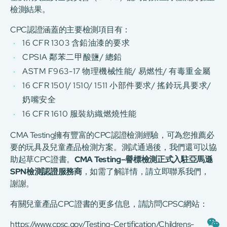
檢測結果。
CPC認證涵蓋的主要檢測項目有：
16 CFR 1303 含鉛油漆的要求
CPSIA 鄰苯二甲酸鹽/ 總鉛
ASTM F963-17 物理機械性能/ 易燃性/ 有毒重金屬
16 CFR 1501/ 1510/ 1511 小部件要求/ 搖鈴玩具要求/
奶嘴安全
16 CFR 1610 服裝紡織燃燒性能
CMA Testing擁有豐富的CPC認證檢測經驗，可為您推薦必
要的玩具及兒童產品檢測方案。測試通過後，我們還可以協
助起草CPC證書。
CMA Testing–譽標檢測正式入駐亞馬遜
SPN檢測認證服務商
，如需了解詳情，請立即聯系我們，
謝謝。
有關兒童產品CPC證書的更多信息，請訪問CPSC網站：
https://www.cpsc.gov/Testing-Certification/Childrens-