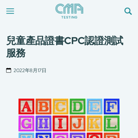
兒童產品證書CPC認證測試
關於我們
我們的服務
服務
最新消息
加入我們
環球支援
2022年8月17日
聯絡我們
E-Port
服務申請
工廠服務預約
简
繁
日
EN