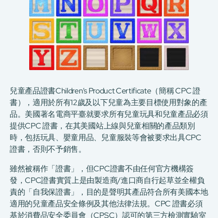
兒童產品證書Children’s Product Certificate（簡稱 CPC 證
書），適用於所有12歲及以下兒童為主要目標使用對象的產
品。美國著名電商平臺就要求所有兒童玩具和兒童產品必須
提供CPC 證書，在其美國站上線與兒童相關的產品類別
時，包括玩具、嬰童用品、兒童服裝等會被要求出具CPC
證書，否則不予銷售。
雖然被稱作「證書」，但CPC證書不由任何官方機構簽
發，CPC證書實質上是由製造商/進口商自行起草並全權負
責的「自我保證書」，目的是聲明其產品符合所有美國本地
適用的兒童產品安全條例及其他法律法規。CPC 證書必須
基於消費品安全委員會（CPSC）認可的第三方檢測實驗室