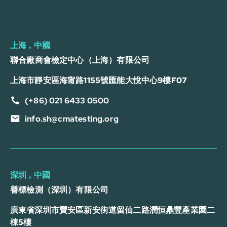
上海，中國
聯合廠商會檢定中心（上海）有限公司
上海市靜安區海甯路1155號匯能大悅中心9樓F07
(+86) 021 6433 0500
info.sh@cmatesting.org
深圳，中國
譽標檢測（深圳）有限公司
廣東省深圳市寶安區新安街道留仙二路潤恒鼎豐產業園二
棟5樓