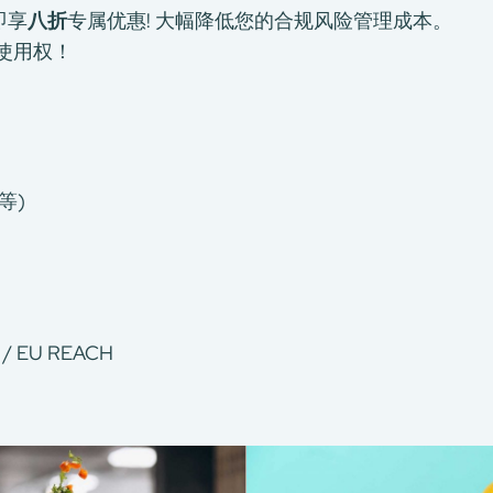
即享
八折
专属优惠! 大幅降低您的合规风险管理成本。
使用权！
等)
/ EU REACH