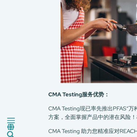
关于我们
我们的服务
消费品测试
CMA Testing服务优势：
绿色环保服务
工厂服务
CMA Testing现已率先推出P
认证与评价服务
方案，全面掌握产品中的潜在风险！
CMA+
CMA Testing 助力您精准应对
最新消息