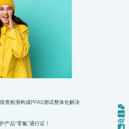
机氟筛查检测构成PFAS测试整体化解决
守护产品“零氟”通行证！