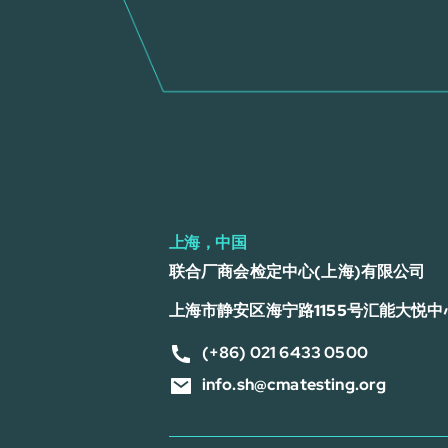
上海，中国
联合厂商会检定中心(上海)有限公司
上海市静安区海宁路1155号汇能大悦中心
(+86) 021 6433 0500
info.sh@cmatesting.org