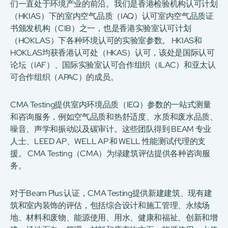
们一直处于环境产业的前沿。我们是香港检验机构认可计划
（HKIAS）下的室内空气品质（IAQ）认可室内空气品质证
书颁发机构（CIB）之一，也是香港实验室认可计划
（HOKLAS）下各种环境认可的实验室参数。 HKIAS和
HOKLAS均获香港认可处（HKAS）认可，该处是国际认可
论坛（IAF）、国际实验室认可合作组织（ILAC）和亚太认
可合作组织（APAC）的成员。
CMA Testing提供室内环境品质（IEQ）参数的一站式测量
和咨询服务，例如空气品质和热舒适度、水质和废水品质、
噪音、声学和振动以及碳审计。这些团队得到 BEAM 专业
人士、LEED AP、WELL AP 和 WELL 性能测试代理的支
援。 CMA Testing（CMA）为绿建筑评估提供各种咨询服
务。
对于Beam Plus 认证，CMA Testing提供新建建筑、现有建
筑和室内装饰的评估，包括综合设计和施工管理、永续场
地、材料和废物、能源使用、用水、健康和福祉、创新和增