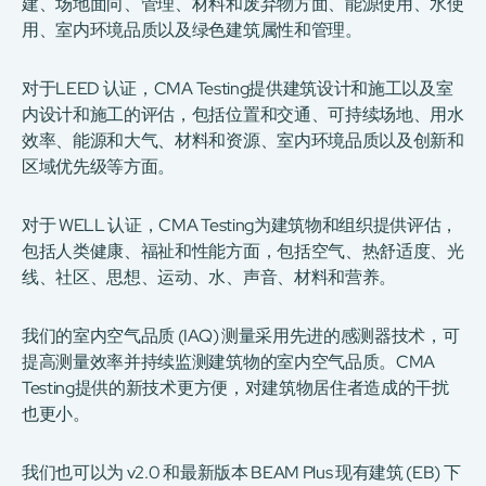
建、场地面向、管理、材料和废弃物方面、能源使用、水使
用、室内环境品质以及绿色建筑属性和管理。
对于LEED 认证，CMA Testing提供建筑设计和施工以及室
内设计和施工的评估，包括位置和交通、可持续场地、用水
效率、能源和​​大气、材料和资源、室内环境品质以及创新和
区域优先级等方面。
对于 WELL 认证，CMA Testing为建筑物和组织提供评估，
包括人类健康、福祉和性能方面，包括空气、热舒适度、光
线、社区、思想、运动、水、声音、材料和营养。
我们的室内空气品质 (IAQ) 测量采用先进的感测器技术，可
提高测量效率并持续监测建筑物的室内空气品质。CMA
Testing提供的新技术更方便，对建筑物居住者造成的干扰
也更小。
我们也可以为 v2.0 和最新版本 BEAM Plus 现有建筑 (EB) 下