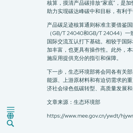
核算，摸清产品碳排放“家底”，是
助力实现碳达峰碳中和目标，有利于
产品碳足迹核算通则标准主要借鉴国际
（GB/T 24040和GB/T 2
国际交流互认打下基础。相较于国际
加丰富，也更具有操作性。此外，本
施应用提供充分的指引和保障。
关于我们
我们的服务
下一步，生态环境部将会同各有关部
消费品测试
能源、上游原材料和有迫切需求的重
绿色环保服务
济社会绿色低碳转型、高质量发展和
工厂服务
文章来源：生态环境部
认证与评价服务
CMA+
https://www.mee.gov.cn/ywdt/hjy
最新消息
加入我们