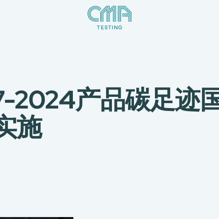
067-2024产品碳足
式实施