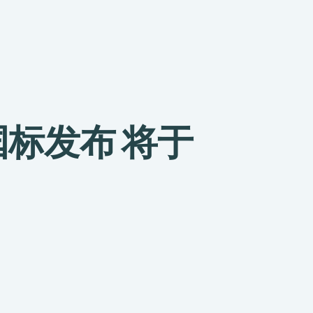
迹国标发布 将于