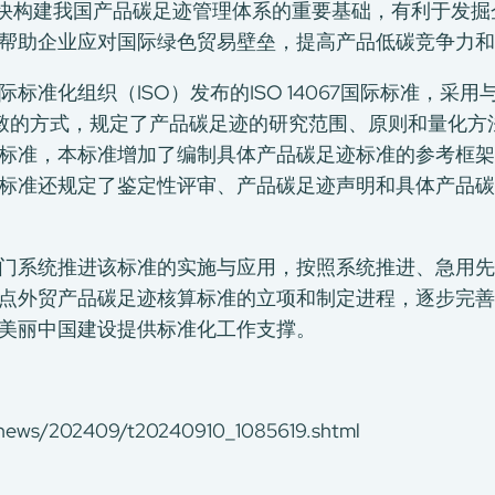
加快构建我国产品碳足迹管理体系的重要基础，有利于发
帮助企业应对国际绿色贸易壁垒，提高产品低碳竞争力和
标准化组织（ISO）发布的ISO 14067国际标准，采
4044）一致的方式，规定了产品碳足迹的研究范围、原则和量
标准，本标准增加了编制具体产品碳足迹标准的参考框架
标准还规定了鉴定性评审、产品碳足迹声明和具体产品碳
门系统推进该标准的实施与应用，按照系统推进、急用先
点外贸产品碳足迹核算标准的立项和制定进程，逐步完善
美丽中国建设提供标准化工作支撑。
wnews/202409/t20240910_1085619.shtml