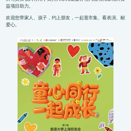
益项目助力。
欢迎您带家人、孩子，约上朋友，一起逛市集、看表演、献
爱心。