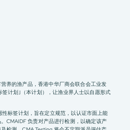
有营养的渔产品，香港中华厂商会联合会工业发
会”鲜”标签计划｣（本计划），让渔业界人士以自愿形式
。
一项自愿性标签计划，旨在定立规范，以认证市面上能
CMAIDF 负责对产品进行检测，以确定该产
测，CMA Testing 将会不定期派员评估产