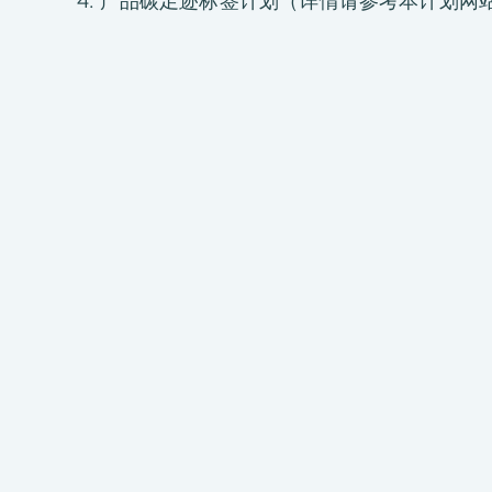
4. 产品碳足迹标签计划（详情请参考本计划网