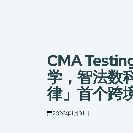
CMA Tes
学，智法数
律」首个跨
2026年1月31日