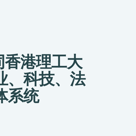
联同香港理工大
业、科技、法
体系统