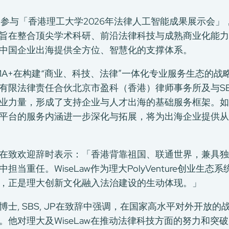
 1 月 30 日参与「香港理工大学2026年法律人工智能成果
旨在整合顶尖学术科研、前沿法律科技与成熟商业化能力
中国企业出海提供全方位、智慧化的支撑体系。
旗下CMA+在构建“商业、科技、法律”一体化专业服务生态
有限法律责任合伙北京市盈科（香港）律师事务所及与SE
业力量，形成了支持企业与人才出海的基础服务框架。如
平台的服务内涵进一步深化与拓展，将为出海企业提供从
在致欢迎辞时表示：「香港背靠祖国、联通世界，兼具独
当重任。WiseLaw作为理大PolyVenture创业生
，正是理大创新文化融入法治建设的生动体现。」
士, SBS, JP在致辞中强调，在国家高水平对外开放
。他对理大及WiseLaw在推动法律科技方面的努力和突