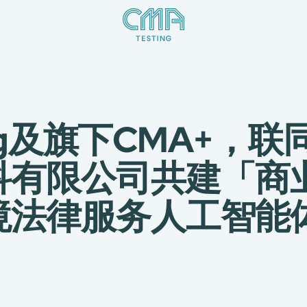
ting及旗下CMA+，
科有限公司共建「商
境法律服务人工智能