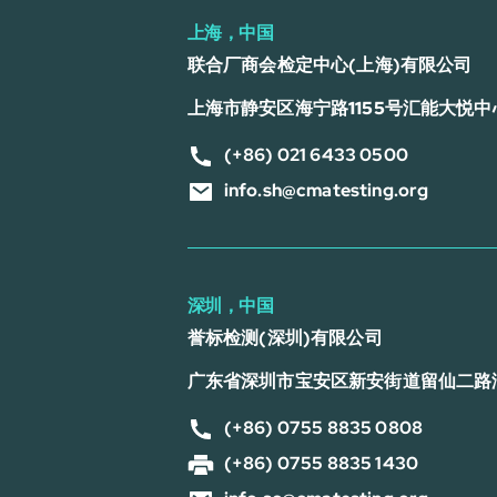
上海，中国
联合厂商会检定中心(上海)有限公司
上海市静安区海宁路1155号汇能大悦中心
(+86) 021 6433 0500
info.sh@cmatesting.org
深圳，中国
誉标检测(深圳)有限公司
广东省深圳市宝安区新安街道留仙二路
(+86) 0755 8835 0808
(+86) 0755 8835 1430