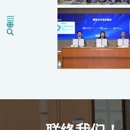
工厂服务
认证与评价服务
CMA+
最新消息
加入我们
环球支援
联络我们
E-Port
服务申请
工厂服务预约