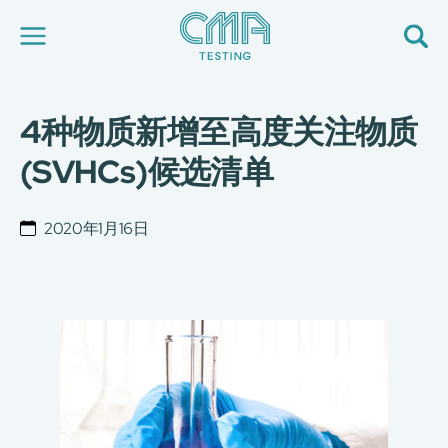
4种物质新增至高度关注物质
关于我们
我们的服务
(SVHCs)候选清单
最新消息
加入我们
环球支援
2020年1月16日
联络我们
E-Port
服务申请
工厂服务预约
简
繁
日
EN