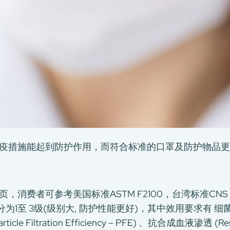
疫措施能起到防护作用，而符合标准的口罩及防护物品更
费者可参考美国标准ASTM F2100，台湾标准CNS 14
3级(级别大, 防护性能更好)，其中效用要求有 细菌过滤效率 (Ba
cle Filtration Efficiency – PFE) 、抗合成血液渗透 (Resist