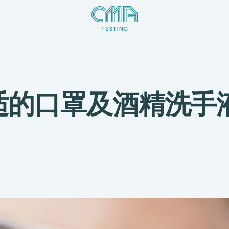
适的口罩及酒精洗手