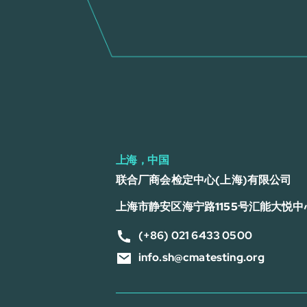
上海，中国
联合厂商会检定中心(上海)有限公司
上海市静安区海宁路1155号汇能大悦中心
(+86) 021 6433 0500
info.sh@cmatesting.org