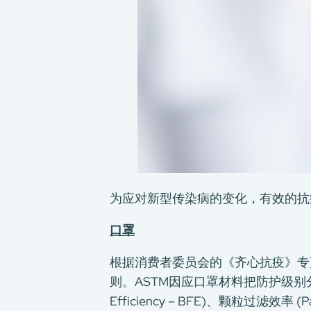
为应对新型传染病的变化，有效的抗
口罩
根据消费者委员会的《齐心抗疫》专页，消
则。ASTM因应口罩材料把防护级别分为1至 
Efficiency – BFE)、颗粒过滤效率 (Parti