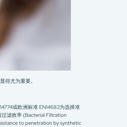
显得尤为重要。
774或欧洲标准 EN14683为选择准
cterial Filtration
ance to penetration by synthetic