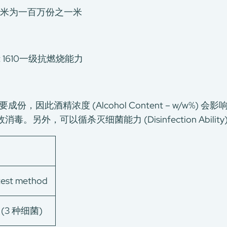
微米为一百万份之一米
t 1610一级抗燃烧能力
因此酒精浓度 (Alcohol Content – w/w%
毒。另外，可以循杀灭细菌能力 (Disinfection Abili
test method
9 (3 种细菌)