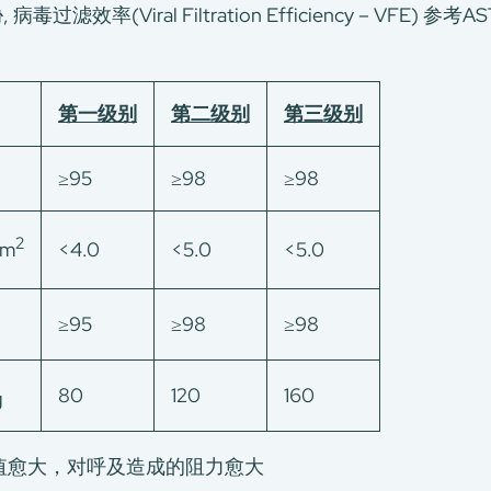
过滤效率(Viral Filtration Efficiency – VFE)
第一级别
第二级别
第三级别
≥95
≥98
≥98
2
cm
<4.0
<5.0
<5.0
≥95
≥98
≥98
80
120
160
g
值愈大，对呼及造成的阻力愈大