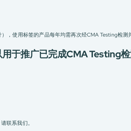
），使用标签的产品每年均需再次经CMA Testing
用于推广已完成CMA Testin
，请
联系我们
。