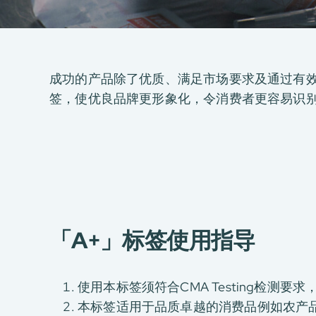
成功的产品除了优质、满足市场要求及通过有效的安全
签，使优良品牌更形象化，令消费者更容易识
「A+」标签使用指导
使用本标签须符合CMA Testing检测
本标签适用于品质卓越的消费品例如农产