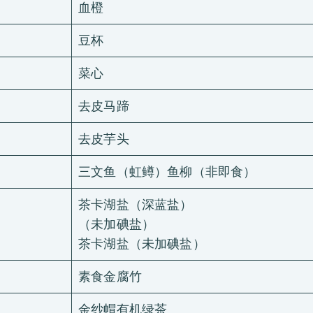
血橙
豆杯
菜心
去皮马蹄
去皮芋头
三文鱼（虹鳟）鱼柳（非即食）
茶卡湖盐（深蓝盐）
（未加碘盐）
茶卡湖盐（未加碘盐）
素食金腐竹
金纱帽有机绿茶