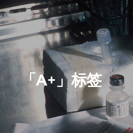
「A+」标签