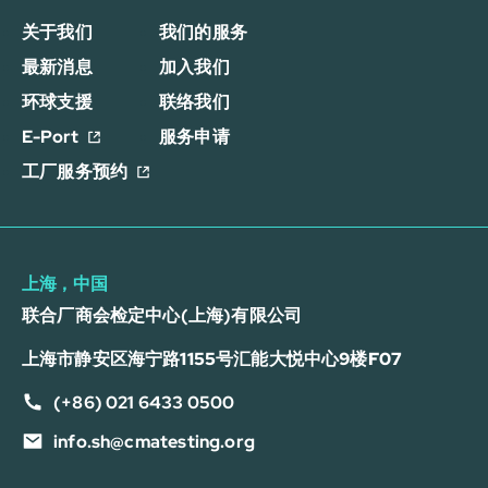
关于我们
我们的服务
最新消息
加入我们
环球支援
联络我们
E-Port
服务申请
工厂服务预约
上海，中国
联合厂商会检定中心(上海)有限公司
上海市静安区海宁路1155号汇能大悦中心9楼F07
(+86) 021 6433 0500
info.sh@cmatesting.org